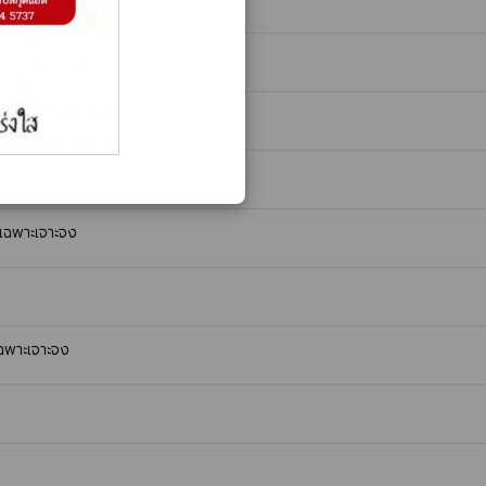
เฉพาะเจาะจง
ฉพาะเจาะจง