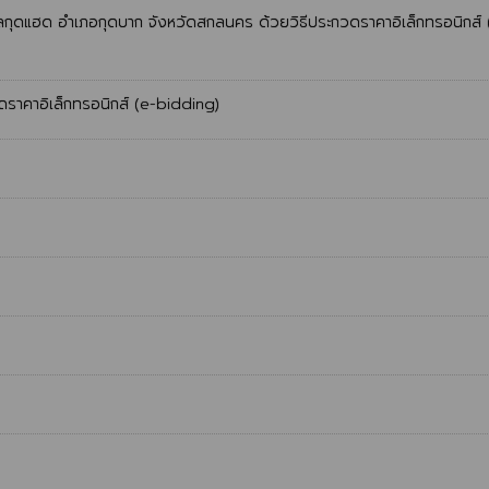
บลกุดแฮด อำเภอกุดบาก จังหวัดสกลนคร ด้วยวิธีประกวดราคาอิเล็กทรอนิกส์ 
ดราคาอิเล็กทรอนิกส์ (e-bidding)