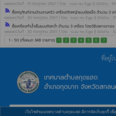
เผยแพร่วันที่ : 31 กรกฎาคม 2567 | โดย : ระบบ rss Egp || เปิดอ่าน : 3
rss_feed
ซื้อครุภัณฑ์งานบ้านงานครัว เครื่องตัดหญ้าแบบข้อแข็ง จำนวน 3 เคร
เผยแพร่วันที่ : 30 กรกฎาคม 2567 | โดย : ระบบ rss Egp || เปิดอ่าน : 3
rss_feed
ซื้อเครื่องทำน้ำเย็นแบบถังคว่ำ จำนวน 3 เครื่อง โดยวิธีเฉพาะเจาะจง
เผยแพร่วันที่ : 30 กรกฎาคม 2567 | โดย : ระบบ rss Egp || เปิดอ่าน : 3
1 - 50 (ทั้งหมด 348 รายการ)
1
2
3
4
5
6
7
ที่อยู
เทศบาลตำบลกุดแฮด
อำเภอกุดบาก จังหวัดสกลน
verified_user
ผู้ดูแลระบบ
copyright © 2025
เทศบาลตำบลกุดแฮด
พัฒนาระ
เว็บไซต์ของเทศบาลตำบลกุดแฮด มีการจัดเก็บคุกกี้ เพื่