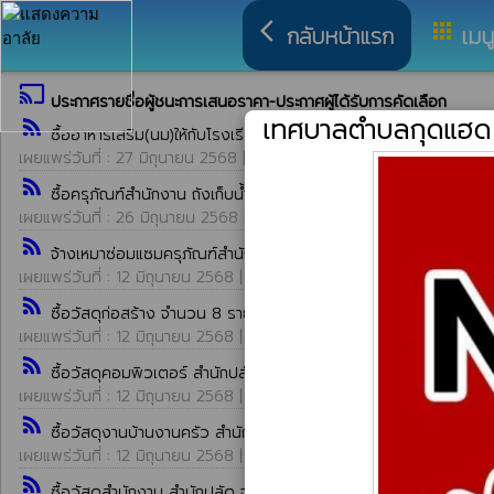
arrow_back_ios
apps
กลับหน้าแรก
เมน
cast
ประกาศรายชื่อผู้ชนะการเสนอราคา-ประกาศผู้ได้รับการคัดเลือก
เทศบาลตำบลกุดแฮด
rss_feed
ซื้ออาหารเสริม(นม)ให้กับโรงเรียนและศูนย์พัฒนาเด็กเล็กในเขตเทศ
เผยแพร่วันที่ : 27 มิถุนายน 2568 | โดย : ระบบ rss Egp || เปิดอ่าน : 23
rss_feed
ซื้อครุภัณฑ์สำนักงาน ถังเก็บน้ำพลาสติก ขนาดความจุ 1,000 ลิตร จ
เผยแพร่วันที่ : 26 มิถุนายน 2568 | โดย : ระบบ rss Egp || เปิดอ่าน : 21
rss_feed
จ้างเหมาซ่อมแซมครุภัณฑ์สำนักงาน จำนวน 1 รายการ โดยวิธีเฉพาะเ
เผยแพร่วันที่ : 12 มิถุนายน 2568 | โดย : ระบบ rss Egp || เปิดอ่าน : 24
rss_feed
ซื้อวัสดุก่อสร้าง จำนวน 8 รายการ โดยวิธีเฉพาะเจาะจง
เผยแพร่วันที่ : 12 มิถุนายน 2568 | โดย : ระบบ rss Egp || เปิดอ่าน : 26
rss_feed
ซื้อวัสดุคอมพิวเตอร์ สำนักปลัด จำนวน 10 รายการ โดยวิธีเฉพาะเจ
เผยแพร่วันที่ : 12 มิถุนายน 2568 | โดย : ระบบ rss Egp || เปิดอ่าน : 255
rss_feed
ซื้อวัสดุงานบ้านงานครัว สำนักปลัด จำนวน 7 รายการ โดยวิธีเฉพาะ
เผยแพร่วันที่ : 12 มิถุนายน 2568 | โดย : ระบบ rss Egp || เปิดอ่าน : 223
rss_feed
ซื้อวัสดุสำนักงาน สำนักปลัด จำนวน 10 รายการ โดยวิธีเฉพาะเจาะจง