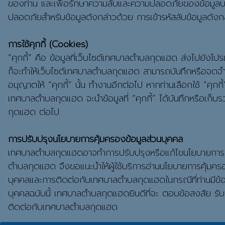
ของท่าน และเพื่อรักษาความลับและความปลอดภัยของข้อมูลบาง
ปลอดภัยสำหรับข้อมูลดังกล่าวด้วย การเข้ารหัสลับข้อมูลดังก
การใช้คุกกี้ (Cookies)
“คุกกี้” คือ ข้อมูลที่เว็บไซต์เทศบาลตำบลกุดแฮด ส่งไปยังโปร
ก็จะทำให้เว็บไซต์เทศบาลตำบลกุดแฮด สามารถบันทึกหรือจดจําข้อ
อนุญาตให้ “คุกกี้” นั้น ทำงานอีกต่อไป หากท่านเลือกใช้ “คุกกี
เทศบาลตำบลกุดแฮด จะนําข้อมูลที่ “คุกกี้” ได้บันทึกหรือเ
กุดแฮด ต่อไป
การปรับปรุงนโยบายการคุ้มครองข้อมูลส่วนบุคคล
เทศบาลตำบลกุดแฮดอาจทำการปรับปรุงหรือแก้ไขนโยบายการคุ้มคร
ตำบลกุดแฮด จึงขอแนะนําให้ผู้ใช้บริการอ่านนโยบายการคุ้มคร
บุคคลและการติดต่อกับเทศบาลตำบลกุดแฮดในกรณีที่ท่านมีข้อ
บุคคลฉบับนี้ เทศบาลตำบลกุดแฮดยินดีที่จะ ตอบข้อสงสัย รั
ติดต่อกับเทศบาลตำบลกุดแฮด