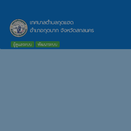
เทศบาลตำบลกุดแฮด
อำเภอกุดบาก จังหวัดสกลนคร
ผู้ดูแลระบบ
พัฒนาระบบ