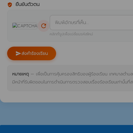
ยืนยันตัวตน
verified_user
refresh
คลิกที่รูปเพื่อเปลี่ยนรหัสใหม่
ส่งคำร้องเรียน
send
หมายเหตุ
— เพื่อเป็นการคุ้มครองสิทธิของผู้ร้องเรียน เทศบาลตำบลกุดแ
มีหน้าที่รับผิดชอบในการดำเนินการตรวจสอบเรื่องร้องเรียนเท่านั้นที่ส