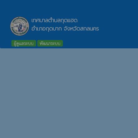
เทศบาลตำบลกุดแฮด
อำเภอกุดบาก จังหวัดสกลนคร
ผู้ดูแลระบบ
พัฒนาระบบ