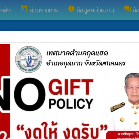
today
info
forum
ูหลัก
ส่วนราชการ
ข้อมูลหน่วยงาน
ข้