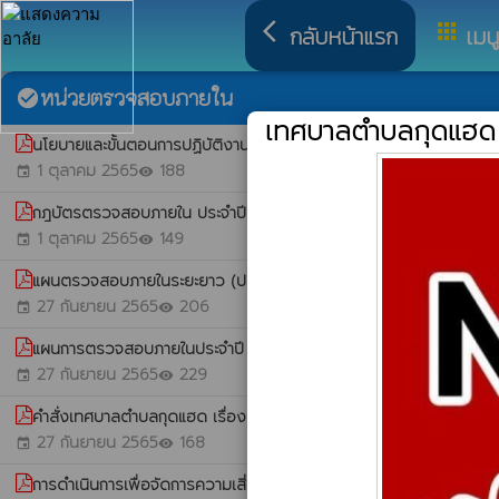
arrow_back_ios
apps
กลับหน้าแรก
เมน
หน่วยตรวจสอบภายใน
check_circle
เทศบาลตำบลกุดแฮด
นโยบายและขั้นตอนการปฏิบัติงานตรวจสอบภายใน ประจำปีงบประมาณ
1 ตุลาคม 2565
188
event
visibility
กฎบัตรตรวจสอบภายใน ประจำปีงบประมาณ 2566
whatshot
1 ตุลาคม 2565
149
event
visibility
แผนตรวจสอบภายในระยะยาว (ประจำปีงบประมาณ พ.ศ. 2566 - 2568
27 กันยายน 2565
206
event
visibility
แผนการตรวจสอบภายในประจำปี (Audit Plan) ประจำปีงบประมาณ พ.
27 กันยายน 2565
229
event
visibility
คำสั่งเทศบาลตำบลกุดแฮด เรื่อง การมอบหมายงานและความรับผิดชอ
27 กันยายน 2565
168
event
visibility
การดำเนินการเพื่อจัดการความเสี่ยงการทุจริต ประจำปี 2565
whatshot