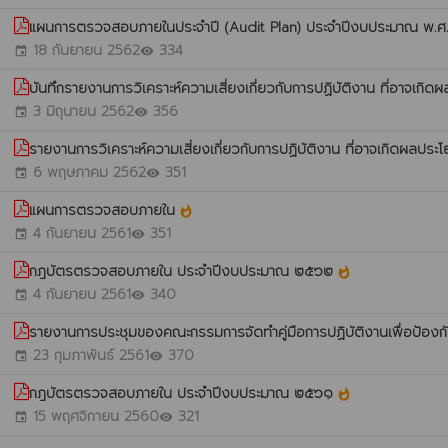
แผนการตรวจสอบภายในประจำปี (Audit Plan) ประจำปีงบประมาณ พ.
18 กันยายน 2562
334
event
visibility
บันทึกรายงานการวิเคราะห์ความเสี่ยงเกี่ยวกับการปฏิบัติงาน ที่อาจเ
3 มิถุนายน 2562
356
event
visibility
รายงานการวิเคราะห์ความเสี่ยงเกี่ยวกับการปฏิบัติงาน ที่อาจเกิดผลป
6 พฤษภาคม 2562
351
event
visibility
แผนการตรวจสอบภายใน
whatshot
4 กันยายน 2561
351
event
visibility
กฎบัตรตรวจสอบภายใน ประจำปีงบประมาณ ๒๕๖๒
whatshot
4 กันยายน 2561
340
event
visibility
รายงานการประชุมของคณะกรรมการจัดทำคู่มือการปฏิบัติงานเพื่อป้อ
23 กุมภาพันธ์ 2561
370
event
visibility
กฎบัตรตรวจสอบภายใน ประจำปีงบประมาณ ๒๕๖๑
whatshot
15 พฤศจิกายน 2560
321
event
visibility