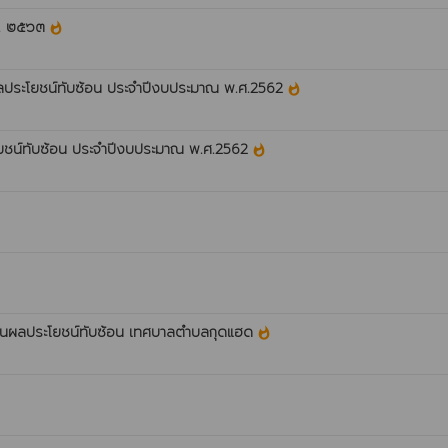
ศ. ๒๕๖๓
whatshot
กิดผลประโยชน์ทับซ้อน ประจำปีงบประมาณ พ.ศ.2562
whatshot
ระโยชน์ทับซ้อน ประจำปีงบประมาณ พ.ศ.2562
whatshot
งกันผลประโยชน์ทับซ้อน เทศบาลตำบลกุดแฮด
whatshot