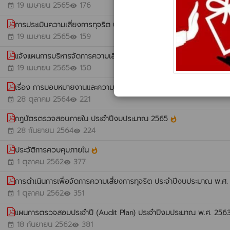
19 เมษายน 2565
176
event
visibility
การประเมินความเสี่ยงการทุจริต ประจำปี 2565
whatshot
19 เมษายน 2565
159
event
visibility
แจ้งแผนการบริหารจัดการความเสี่ยงประจำปีงบประมาณ พ.ศ. 2565
whatshot
19 เมษายน 2565
150
event
visibility
เรื่อง การมอบหมายงานและความรับผิดชอบในการปฏิบัติหน้าที่ของ
28 ตุลาคม 2564
221
event
visibility
กฎบัตรตรวจสอบภายใน ประจำปีงบประมาณ 2565
whatshot
28 กันยายน 2564
224
event
visibility
ประวัติการควบคุมภายใน
whatshot
1 ตุลาคม 2562
377
event
visibility
การดำเนินการเพื่อจัดการความเสี่ยงการทุจริต ประจำปีงบประมาณ พ.ศ
1 ตุลาคม 2562
351
event
visibility
แผนการตรวจสอบประจำปี (Audit Plan) ประจำปีงบประมาณ พ.ศ. 256
18 กันยายน 2562
381
event
visibility