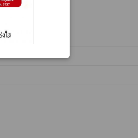
ระมาณ พ.ศ. 2565
whatshot