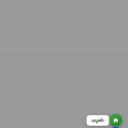
home
เมนูหลัก