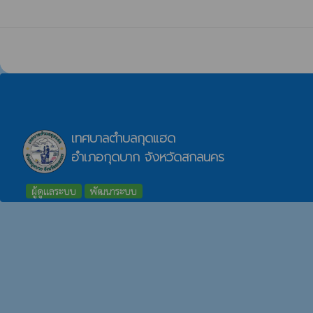
เทศบาลตำบลกุดแฮด
อำเภอกุดบาก จังหวัดสกลนคร
ผู้ดูแลระบบ
พัฒนาระบบ